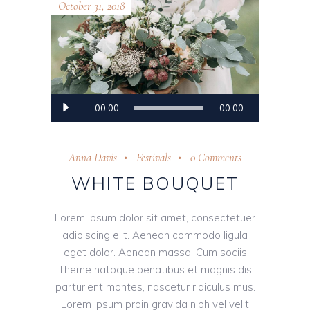
October 31, 2018
Audio
00:00
00:00
Player
Anna Davis
Festivals
0 Comments
WHITE BOUQUET
Lorem ipsum dolor sit amet, consectetuer
adipiscing elit. Aenean commodo ligula
eget dolor. Aenean massa. Cum sociis
Theme natoque penatibus et magnis dis
parturient montes, nascetur ridiculus mus.
Lorem ipsum proin gravida nibh vel velit