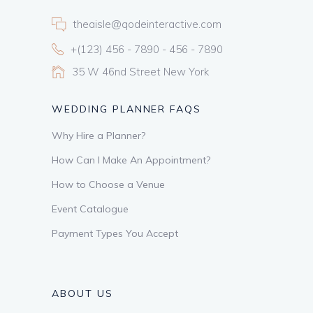
theaisle@qodeinteractive.com
+(123) 456 - 7890 - 456 - 7890
35 W 46nd Street New York
WEDDING PLANNER FAQS
Why Hire a Planner?
How Can I Make An Appointment?
How to Choose a Venue
Event Catalogue
Payment Types You Accept
ABOUT US