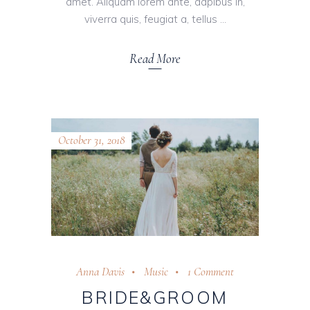
amet. Aliquam lorem ante, dapibus in,
viverra quis, feugiat a, tellus
Read More
October 31, 2018
Anna Davis
Music
1 Comment
BRIDE&GROOM