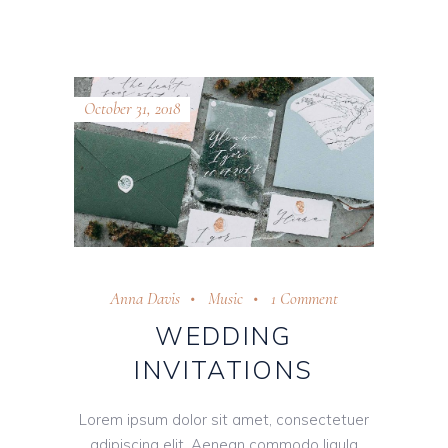
October 31, 2018
Anna Davis
Music
1 Comment
WEDDING
INVITATIONS
Lorem ipsum dolor sit amet, consectetuer
adipiscing elit. Aenean commodo ligula