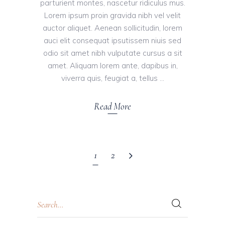
parturient montes, nascetur ridiculus mus.
Lorem ipsum proin gravida nibh vel velit
auctor aliquet. Aenean sollicitudin, lorem
auci elit consequat ipsutissem niuis sed
odio sit amet nibh vulputate cursus a sit
amet. Aliquam lorem ante, dapibus in,
viverra quis, feugiat a, tellus
Read More
1
2