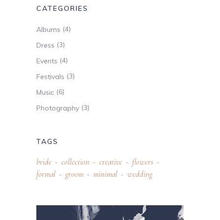
CATEGORIES
(4)
Albums
(3)
Dress
(4)
Events
(3)
Festivals
(6)
Music
(3)
Photography
TAGS
bride
collection
creative
flowers
formal
groom
minimal
wedding