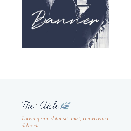
Lorem ipsum dolor sit amet, consectetuer
dolor sit