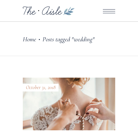
Home
Posts tagged "wedding"
•
October 31, 2018