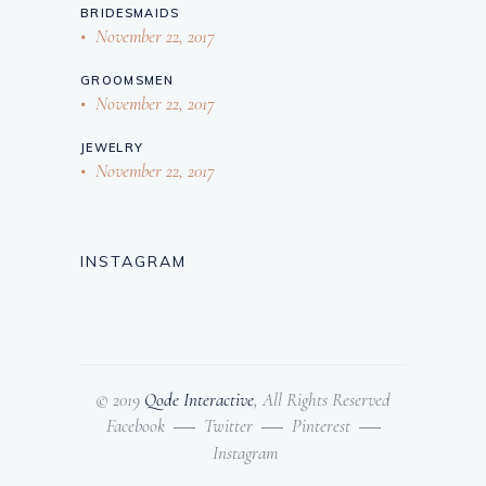
BRIDESMAIDS
November 22, 2017
GROOMSMEN
November 22, 2017
JEWELRY
November 22, 2017
INSTAGRAM
© 2019
Qode Interactive
, All Rights Reserved
Facebook
Twitter
Pinterest
Instagram