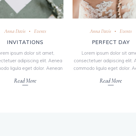
Anna Davis
Events
Anna Davis
Events
INVITATIONS
PERFECT DAY
orem ipsum dolor sit amet,
Lorem ipsum dolor sit ame
ctetuer adipiscing elit. Aenea
consectetuer adipiscing elit.
do ligula eget dolor. Aenean
commodo ligula eget dolor. 
Read More
Read More