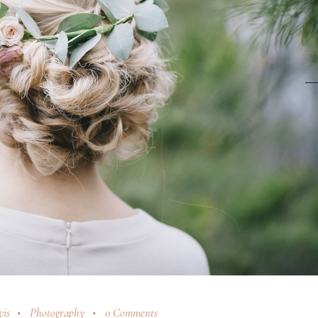
is
Photography
0 Comments