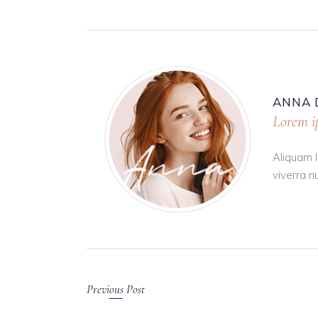
ANNA 
Lorem ip
Aliquam l
viverra n
Previous Post