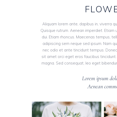
FLOWE
Aliquam lorem ante, dapibus in, viverra qui
Quisque rutrum. Aenean imperdiet. Etiam ult
dui. Etiam rhoncus. Maecenas tempus, te
adipiscing sem neque sed ipsum. Nam quam 
nec odio et ante tincidunt tempus. Donec 
sit amet orci eget eros faucibus tincidunt.
magna. Sed consequat, leo eget bibendum s
Lorem ipsum dolor
Aenean commod