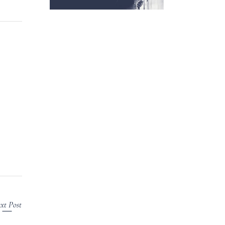
xt Post