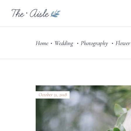
Home
Wedding
Photography
Flower
•
•
•
October 31, 2018