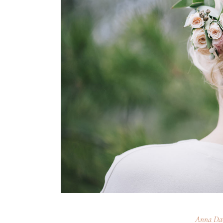
Anna Dav