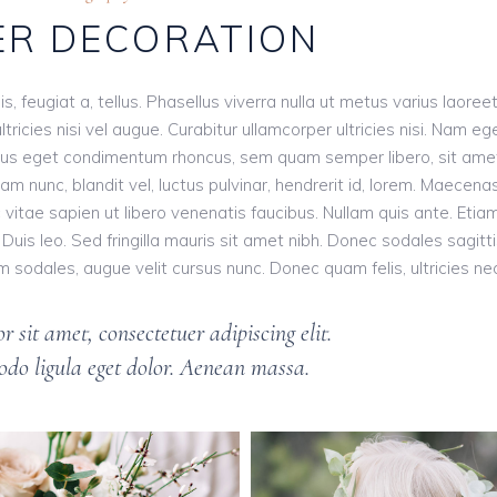
R DECORATION
s, feugiat a, tellus. Phasellus viverra nulla ut metus varius laoreet
ricies nisi vel augue. Curabitur ullamcorper ultricies nisi. Nam eg
llus eget condimentum rhoncus, sem quam semper libero, sit ame
nunc, blandit vel, luctus pulvinar, hendrerit id, lorem. Maecena
vitae sapien ut libero venenatis faucibus. Nullam quis ante. Etia
 Duis leo. Sed fringilla mauris sit amet nibh. Donec sodales sagitt
odales, augue velit cursus nunc. Donec quam felis, ultricies nec
 sit amet, consectetuer adipiscing elit.
o ligula eget dolor. Aenean massa.