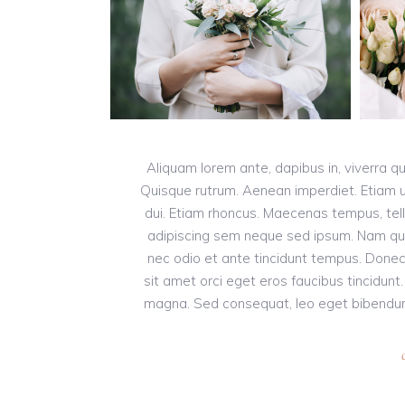
Aliquam lorem ante, dapibus in, viverra qui
Quisque rutrum. Aenean imperdiet. Etiam ult
dui. Etiam rhoncus. Maecenas tempus, te
adipiscing sem neque sed ipsum. Nam quam 
nec odio et ante tincidunt tempus. Donec 
sit amet orci eget eros faucibus tincidunt.
magna. Sed consequat, leo eget bibendum s