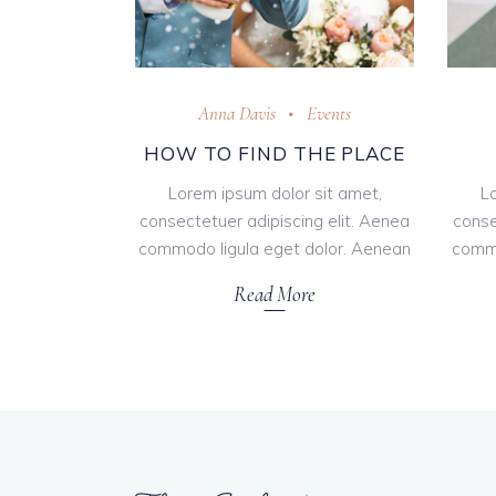
Anna Davis
Events
HOW TO FIND THE PLACE
Lorem ipsum dolor sit amet,
L
consectetuer adipiscing elit. Aenea
conse
commodo ligula eget dolor. Aenean
commo
Read More