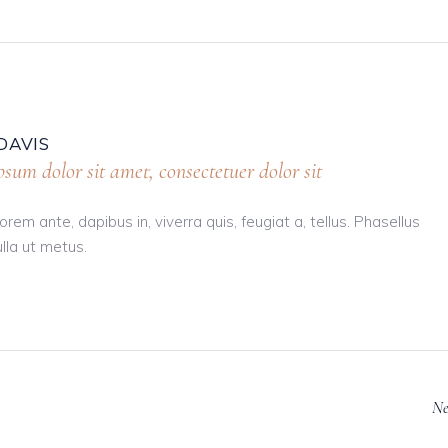
DAVIS
sum dolor sit amet, consectetuer dolor sit
orem ante, dapibus in, viverra quis, feugiat a, tellus. Phasellus
ulla ut metus.
Ne