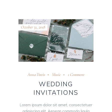
October 31, 2018
Anna Davis
Music
1 Comment
WEDDING
INVITATIONS
Lorem ipsum dolor sit amet, consectetuer
adipiscing elit. Aenean commodo ligula