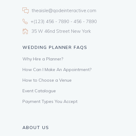
theaisle@qodeinteractive.com
+(123) 456 - 7890 - 456 - 7890
35 W 46nd Street New York
WEDDING PLANNER FAQS
Why Hire a Planner?
How Can I Make An Appointment?
How to Choose a Venue
Event Catalogue
Payment Types You Accept
ABOUT US