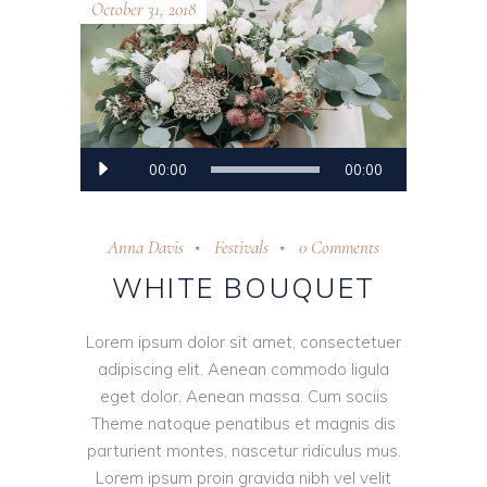
October 31, 2018
Audio
00:00
00:00
Player
Anna Davis
Festivals
0 Comments
WHITE BOUQUET
Lorem ipsum dolor sit amet, consectetuer
adipiscing elit. Aenean commodo ligula
eget dolor. Aenean massa. Cum sociis
Theme natoque penatibus et magnis dis
parturient montes, nascetur ridiculus mus.
Lorem ipsum proin gravida nibh vel velit