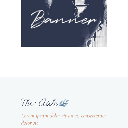
Lorem ipsum dolor sit amet, consectetuer
dolor sit