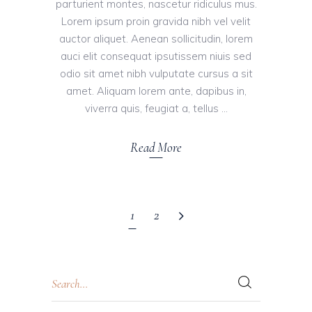
parturient montes, nascetur ridiculus mus.
Lorem ipsum proin gravida nibh vel velit
auctor aliquet. Aenean sollicitudin, lorem
auci elit consequat ipsutissem niuis sed
odio sit amet nibh vulputate cursus a sit
amet. Aliquam lorem ante, dapibus in,
viverra quis, feugiat a, tellus
Read More
1
2