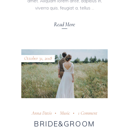
amet. Aliquam lorem ante, dapibus in,
viverra quis, feugiat a, tellus
Read More
October 31, 2018
Anna Davis
Music
1 Comment
BRIDE&GROOM