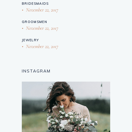
BRIDESMAIDS
November 22, 2017
GROOMSMEN
November 22, 2017
JEWELRY
November 22, 2017
INSTAGRAM