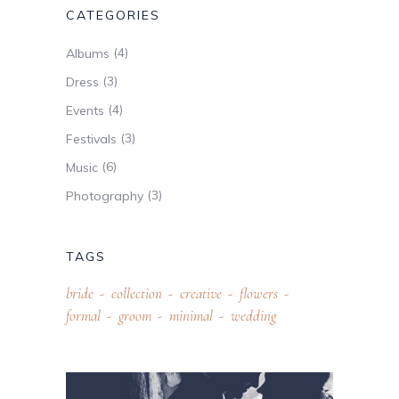
CATEGORIES
(4)
Albums
(3)
Dress
(4)
Events
(3)
Festivals
(6)
Music
(3)
Photography
TAGS
bride
collection
creative
flowers
formal
groom
minimal
wedding