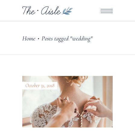
Home
Posts tagged "wedding"
•
October 31, 2018