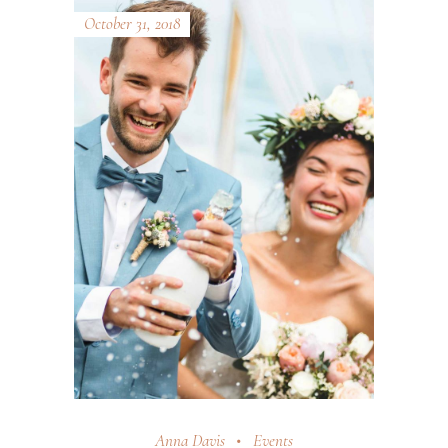
October 31, 2018
Anna Davis
Events