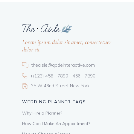
Lorem ipsum dolor sit amet, consectetuer
dolor sit
theaisle@qodeinteractive.com
+(123) 456 - 7890 - 456 - 7890
35 W 46nd Street New York
WEDDING PLANNER FAQS
Why Hire a Planner?
How Can I Make An Appointment?
How to Choose a Venue