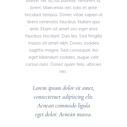
blandit vel, luctus pulvinar, hendrerit id,
lorem. Maecenas nec odio et ante
tincidunt tempus. Donec vitae sapien ut
libero venenatis faucibus. Nullam quis
ante. Etiam sit amet orci eget eros
faucibus tincidunt. Duis leo. Sed fringilla
mauris sit amet nibh. Donec sodales
sagittis magna. Sed consequat, leo
eget bibendum sodales, augue velit
cursus nunc. Donec quam felis, ultricies
nec.
Lorem ipsum dolor sit amet,
consectetuer adipiscing elit.
Aenean commodo ligula
eget dolor. Aenean massa.