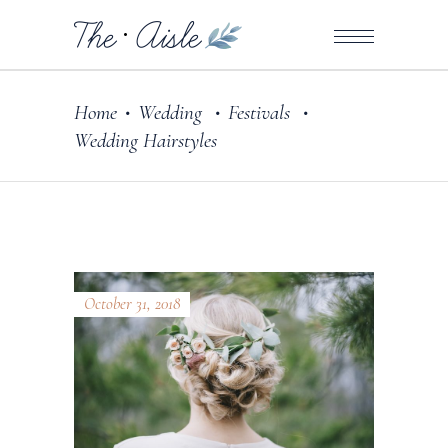
Home
Wedding
Festivals
•
•
•
Wedding Hairstyles
October 31, 2018