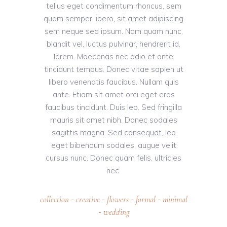
tellus eget condimentum rhoncus, sem
quam semper libero, sit amet adipiscing
sem neque sed ipsum. Nam quam nunc,
blandit vel, luctus pulvinar, hendrerit id,
lorem. Maecenas nec odio et ante
tincidunt tempus. Donec vitae sapien ut
libero venenatis faucibus. Nullam quis
ante. Etiam sit amet orci eget eros
faucibus tincidunt. Duis leo. Sed fringilla
mauris sit amet nibh. Donec sodales
sagittis magna. Sed consequat, leo
eget bibendum sodales, augue velit
cursus nunc. Donec quam felis, ultricies
nec.
collection
creative
flowers
formal
minimal
-
-
-
-
wedding
-