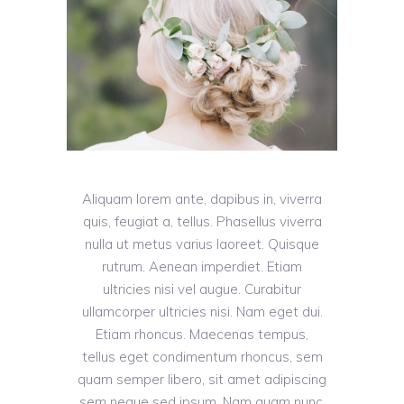
Aliquam lorem ante, dapibus in, viverra
quis, feugiat a, tellus. Phasellus viverra
nulla ut metus varius laoreet. Quisque
rutrum. Aenean imperdiet. Etiam
ultricies nisi vel augue. Curabitur
ullamcorper ultricies nisi. Nam eget dui.
Etiam rhoncus. Maecenas tempus,
tellus eget condimentum rhoncus, sem
quam semper libero, sit amet adipiscing
sem neque sed ipsum. Nam quam nunc,