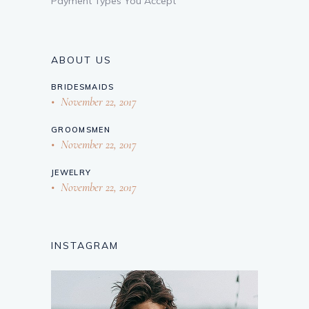
Payment Types You Accept
ABOUT US
BRIDESMAIDS
November 22, 2017
GROOMSMEN
November 22, 2017
JEWELRY
November 22, 2017
INSTAGRAM