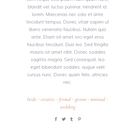
blandit vel, luctus pulvinar, hendrerit id,
lorem. Maecenas nec odio et ante
tincidunt tempus. Donec vitae sapien ut
libero venenatis faucibus. Nullam quis
ante. Etiam sit amet orci eget eros
faucibus tincidunt. Duis leo. Sed fringilla
mauris sit amet nibh. Donec sodales
sagittis magna. Sed consequat, leo
eget bibendum sodales, augue velit
cursus nunc. Donec quam felis, ultricies
nec.
bride
creative
formal
groom
minimal
-
-
-
-
-
wedding