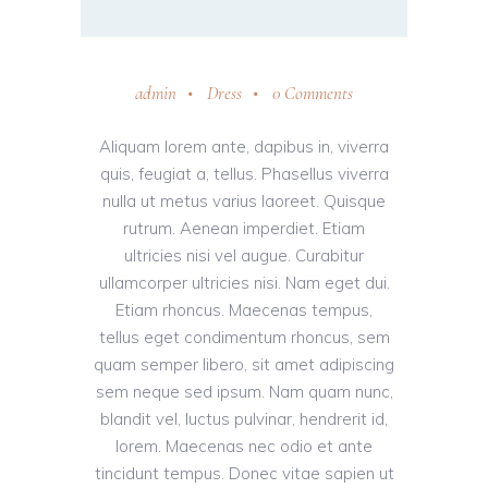
admin
Dress
0 Comments
Aliquam lorem ante, dapibus in, viverra
quis, feugiat a, tellus. Phasellus viverra
nulla ut metus varius laoreet. Quisque
rutrum. Aenean imperdiet. Etiam
ultricies nisi vel augue. Curabitur
ullamcorper ultricies nisi. Nam eget dui.
Etiam rhoncus. Maecenas tempus,
tellus eget condimentum rhoncus, sem
quam semper libero, sit amet adipiscing
sem neque sed ipsum. Nam quam nunc,
blandit vel, luctus pulvinar, hendrerit id,
lorem. Maecenas nec odio et ante
tincidunt tempus. Donec vitae sapien ut