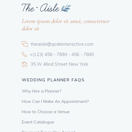
Lorem ipsum dolor sit amet, consectetuer
dolor sit
theaisle@qodeinteractive.com
+(123) 456 - 7890 - 456 - 7890
35 W 46nd Street New York
WEDDING PLANNER FAQS
Why Hire a Planner?
How Can I Make An Appointment?
How to Choose a Venue
Event Catalogue